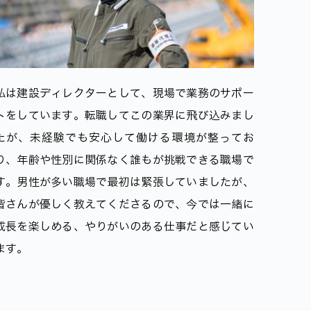
私は建設ディレクターとして、現場で業務のサポー
トをしています。転職してこの業界に飛び込みまし
たが、未経験でも安心して働ける環境が整ってお
り、年齢や性別に関係なく誰もが挑戦できる職場で
す。男性が多い職場で最初は緊張していましたが、
皆さんが優しく教えてくださるので、今では一緒に
成長を楽しめる、やりがいのある仕事だと感じてい
ます。