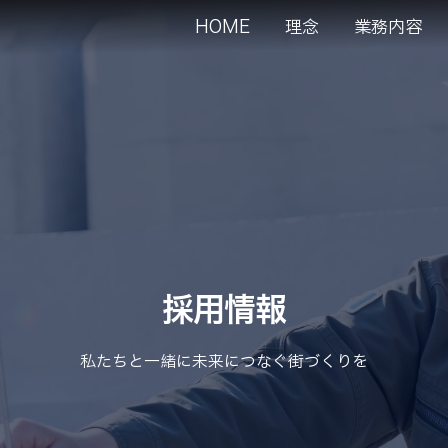
HOME
理念
業務内容
採用情報
私たちと一緒に未来につなぐ街づくりを