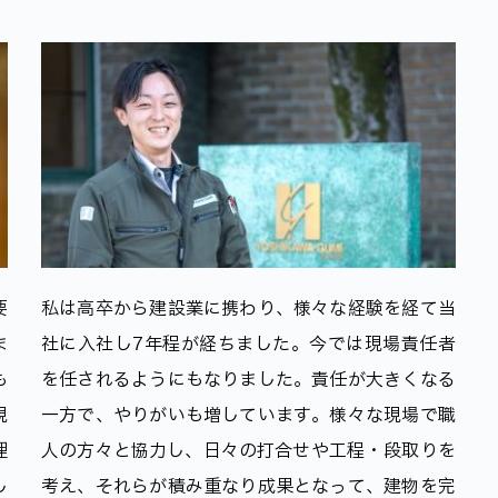
要
私は高卒から建設業に携わり、様々な経験を経て当
ま
社に入社し7年程が経ちました。今では現場責任者
も
を任されるようにもなりました。責任が大きくなる
現
一方で、やりがいも増しています。様々な現場で職
理
人の方々と協力し、日々の打合せや工程・段取りを
し
考え、それらが積み重なり成果となって、建物を完