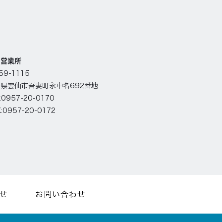
仙営業所
59-1115
県雲仙市吾妻町永中名692番地
:0957-20-0170
:0957-20-0172
せ
お問い合わせ