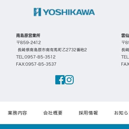
南島原営業所
雲
〒859-2412
〒8
長崎県南島原市南有馬町乙2732番地2
長崎
TEL:0957-85-3512 
TEL
FAX:0957-85-3537
FAX
業務内容
会社概要
採用情報
お知ら