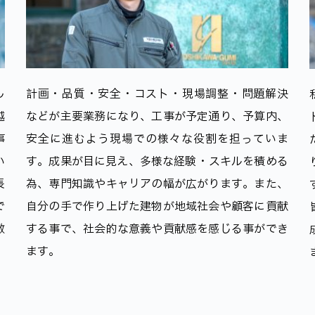
し
計画・品質・安全・コスト・現場調整・問題解決
越
などが主要業務になり、工事が予定通り、予算内、
事
安全に進むよう現場での様々な役割を担っていま
い
す。成果が目に見え、多様な経験・スキルを積める
長
為、専門知識やキャリアの幅が広がります。また、
で
自分の手で作り上げた建物が地域社会や顧客に貢献
敵
する事で、社会的な意義や貢献感を感じる事ができ
ます。